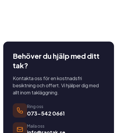
Behöver du hjälp med ditt
tak?
Kontakta oss för en kostnadsfri
besiktning och offert. Vi hjälper dig med
allt inom takläggning.
Ring oss
073-542 0661
Maila oss
info@raotak.se