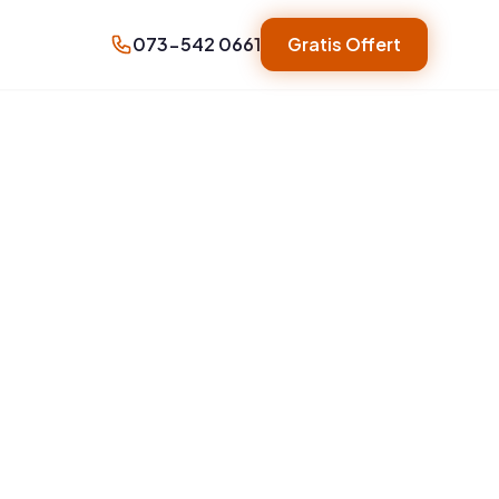
073-542 0661
Gratis Offert