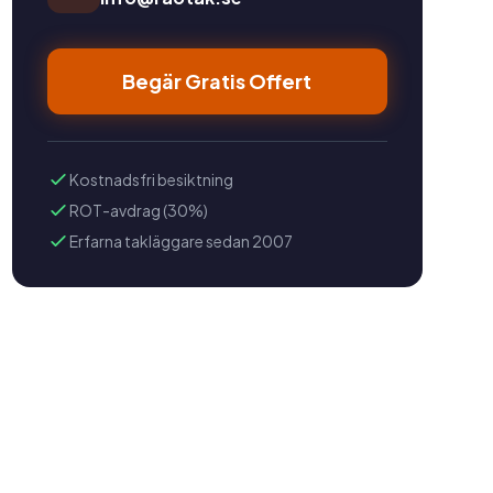
Begär Gratis Offert
Kostnadsfri besiktning
ROT-avdrag (30%)
Erfarna takläggare sedan 2007