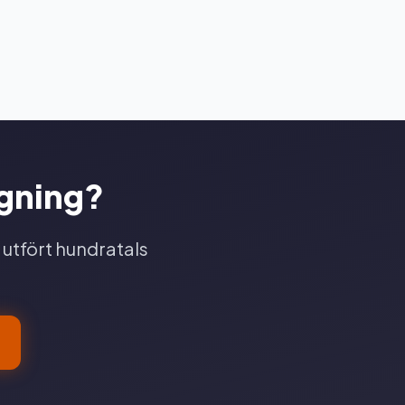
ggning?
 utfört hundratals