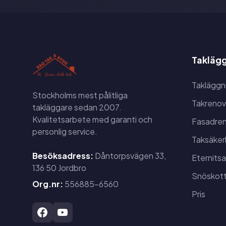
Taklägg
Takläggn
Stockholms mest pålitliga
Takrenov
takläggare sedan 2007.
Kvalitetsarbete med garanti och
Fasadren
personlig service.
Taksäker
Besöksadress:
Dåntorpsvägen 33,
Eternits
136 50 Jordbro
Snöskott
Org.nr:
556885-6560
Pris