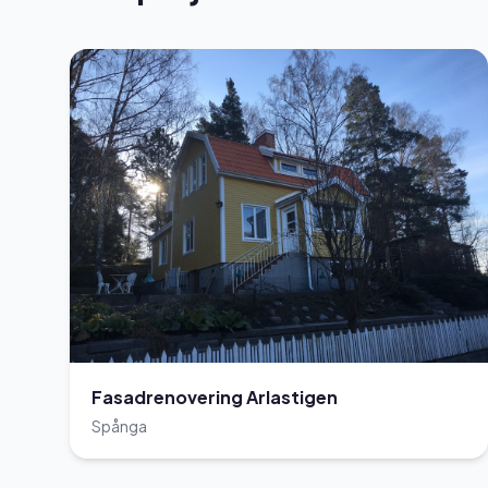
Fasadrenovering Arlastigen
Spånga