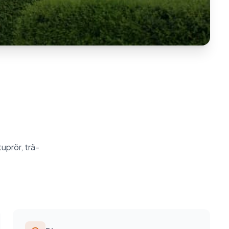
uprör, trä-