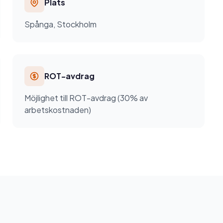
Plats
Spånga, Stockholm
ROT-avdrag
Möjlighet till ROT-avdrag (30% av
arbetskostnaden)