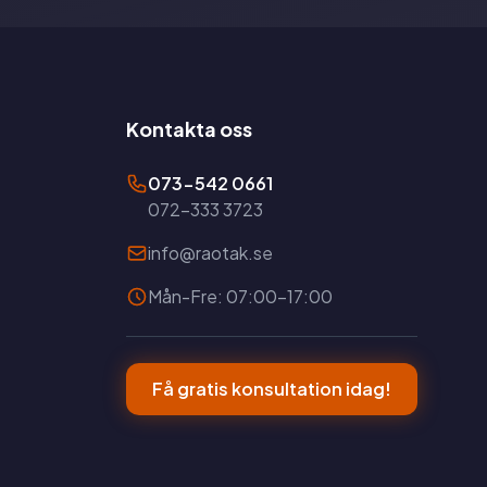
Kontakta oss
073-542 0661
072-333 3723
info@raotak.se
Mån-Fre: 07:00-17:00
Få gratis konsultation idag!