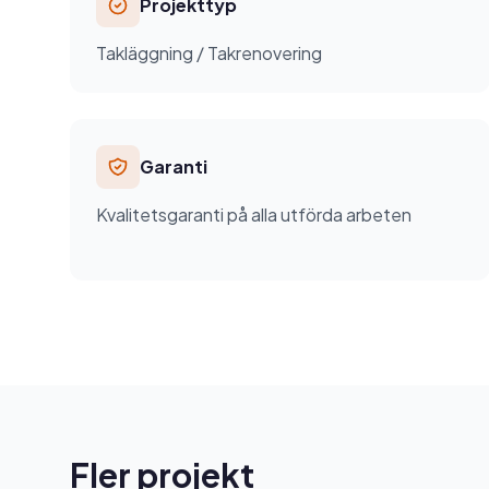
Projekttyp
Takläggning / Takrenovering
Garanti
Kvalitetsgaranti på alla utförda arbeten
Fler projekt