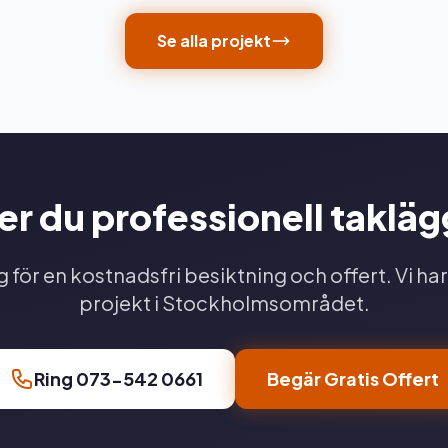
Se alla projekt
r du professionell taklä
 för en kostnadsfri besiktning och offert. Vi har
projekt i Stockholmsområdet.
Ring 073-542 0661
Begär Gratis Offert