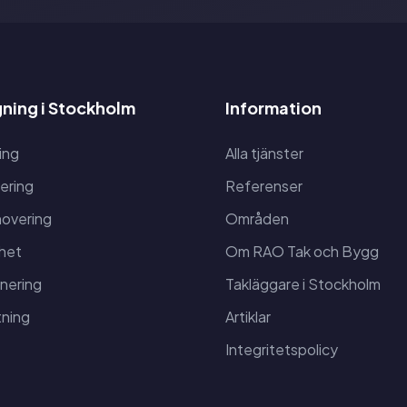
ning i Stockholm
Information
ing
Alla tjänster
ering
Referenser
overing
Områden
het
Om RAO Tak och Bygg
anering
Takläggare i Stockholm
ning
Artiklar
Integritetspolicy