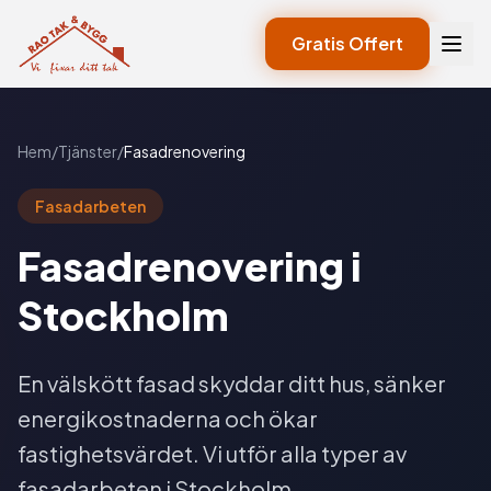
Gratis Offert
Hem
/
Tjänster
/
Fasadrenovering
Fasadarbeten
Fasadrenovering i
Stockholm
En välskött fasad skyddar ditt hus, sänker
energikostnaderna och ökar
fastighetsvärdet. Vi utför alla typer av
fasadarbeten i Stockholm.