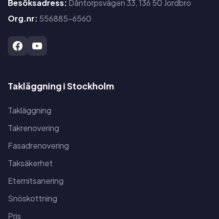
Besöksadress:
Dåntorpsvägen 33, 136 50 Jordbro
Org.nr:
556885-6560
Takläggning i Stockholm
Takläggning
Takrenovering
Fasadrenovering
Taksäkerhet
Eternitsanering
Snöskottning
Pris