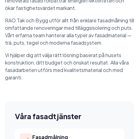
renoverad fasad förbättrar energieffektiviteten och
ökar fastighetsvärdet markant.
RAO Tak och Bygg utför allt från enklare fasadmålning till
omfattande renoveringar med tilläggsisolering och puts.
Vårt erfarna team hanterar alla typer av fasadmaterial —
trä, puts, tegel och moderna fasadsystem.
Vi hjälper dig att välja rätt lösning baserat på husets
konstruktion, ditt budget och önskat resultat. Alla våra
fasadarbeten utförs med kvalitetsmaterial och med
garanti.
Våra fasadtjänster
Fasadmålning