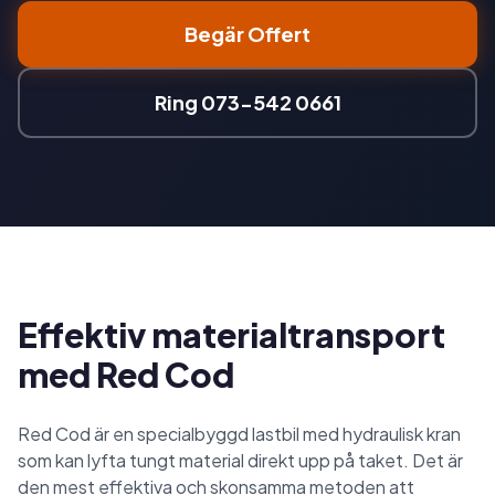
Begär Offert
Ring 073-542 0661
Effektiv materialtransport
med Red Cod
Red Cod är en specialbyggd lastbil med hydraulisk kran
som kan lyfta tungt material direkt upp på taket. Det är
den mest effektiva och skonsamma metoden att