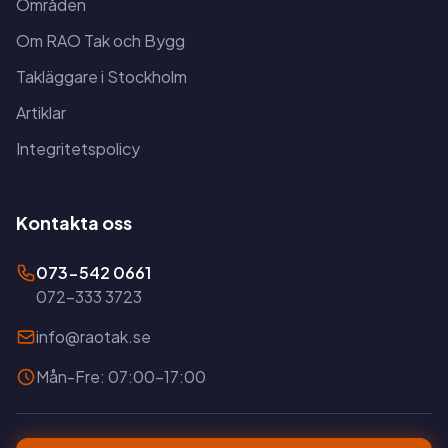
Områden
Om RAO Tak och Bygg
Takläggare i Stockholm
Artiklar
Integritetspolicy
Kontakta oss
073-542 0661
072-333 3723
info@raotak.se
Mån-Fre: 07:00-17:00