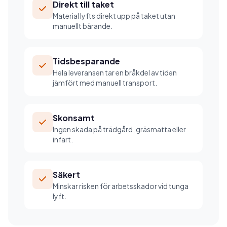
Direkt till taket
Material lyfts direkt upp på taket utan
manuellt bärande.
Tidsbesparande
Hela leveransen tar en bråkdel av tiden
jämfört med manuell transport.
Skonsamt
Ingen skada på trädgård, gräsmatta eller
infart.
Säkert
Minskar risken för arbetsskador vid tunga
lyft.