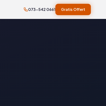
073-542 0661
Gratis Offert