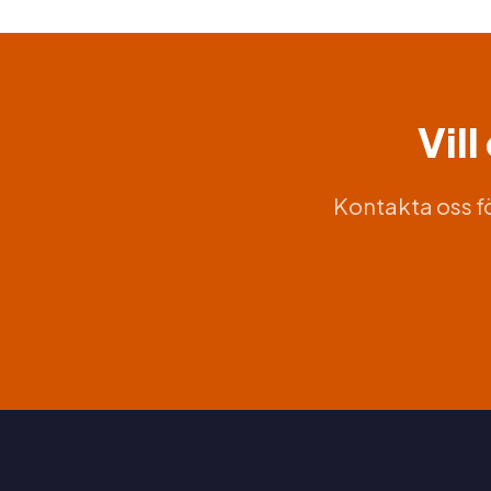
Vil
Kontakta oss fö