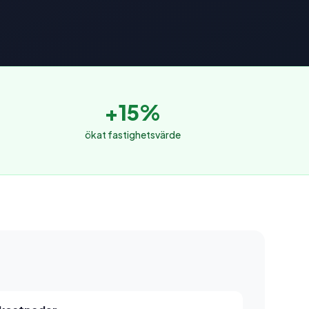
+15%
ökat fastighetsvärde