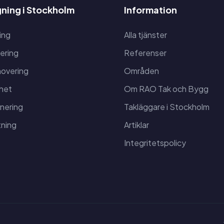
ning i Stockholm
Information
ing
Alla tjänster
ering
Referenser
overing
Områden
het
Om RAO Tak och Bygg
anering
Takläggare i Stockholm
ning
Artiklar
Integritetspolicy