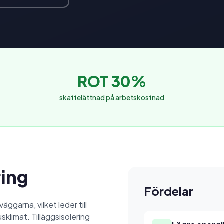
ROT 30%
skattelättnad på arbetskostnad
ring
Fördelar
väggarna, vilket leder till
limat. Tilläggsisolering