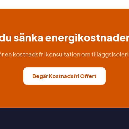
l du sänka energikostnade
r en kostnadsfri konsultation om tilläggsisoleri
Begär Kostnadsfri Offert