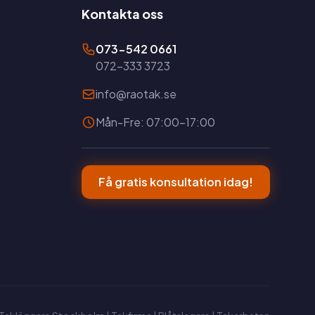
Kontakta oss
073-542 0661
072-333 3723
info@raotak.se
Mån-Fre: 07:00-17:00
Få gratis konsultation idag!