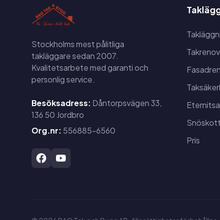
Taklägg
Takläggn
Stockholms mest pålitliga
Takrenov
takläggare sedan 2007.
Kvalitetsarbete med garanti och
Fasadren
personlig service.
Taksäker
Besöksadress:
Dåntorpsvägen 33,
Eternits
136 50 Jordbro
Snöskott
Org.nr:
556885-6560
Pris