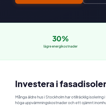
30%
lägre energikostnader
Investera i fasadisole
Många äldre hus i Stockholm har otillräcklig isolering i 
höga uppvärmningskostnader och ett ojämnt inomhusk