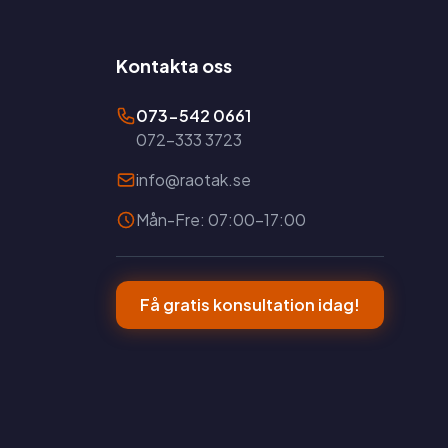
Kontakta oss
073-542 0661
072-333 3723
info@raotak.se
Mån-Fre: 07:00-17:00
Få gratis konsultation idag!