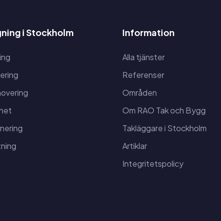
ning i Stockholm
Information
ing
Alla tjänster
ering
Referenser
overing
Områden
het
Om RAO Tak och Bygg
anering
Takläggare i Stockholm
ning
Artiklar
Integritetspolicy