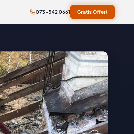
073-542 0661
Gratis Offert