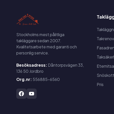
Taklägg
Takläggn
Stockholms mest pålitliga
Takrenov
takläggare sedan 2007.
Kvalitetsarbete med garanti och
Fasadren
personlig service.
Taksäker
Besöksadress:
Dåntorpsvägen 33,
Eternits
136 50 Jordbro
Snöskott
Org.nr:
556885-6560
Pris