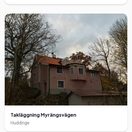
Takläggning Myrängsvägen
Huddinge