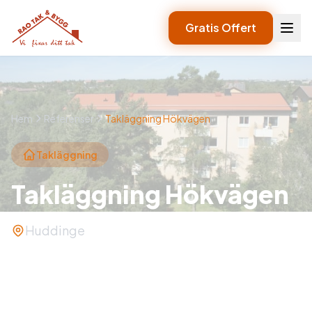
Gratis Offert
Hem
Referenser
Takläggning Hökvägen
Takläggning
Takläggning Hökvägen
Huddinge