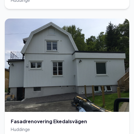
Huddinge
Fasadrenovering Ekedalsvägen
Huddinge