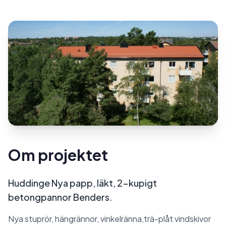
Om projektet
Huddinge Nya papp, läkt, 2-kupigt
betongpannor Benders.
Nya stuprör, hängrännor, vinkelränna,trä-plåt vindskivor