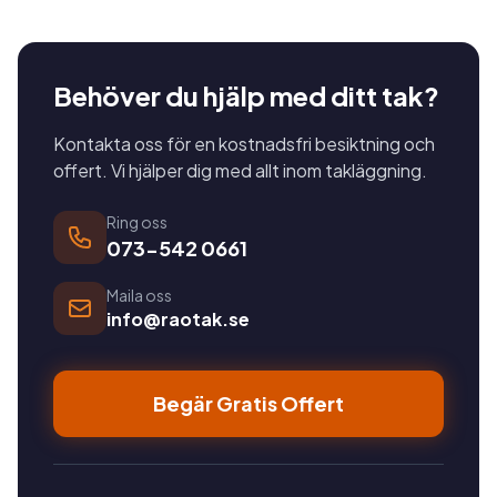
Behöver du hjälp med ditt tak?
Kontakta oss för en kostnadsfri besiktning och
offert. Vi hjälper dig med allt inom takläggning.
Ring oss
073-542 0661
Maila oss
info@raotak.se
Begär Gratis Offert