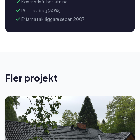
Kostnadsfri besiktning
ROT-avdrag (30%)
Erfarna takläggare sedan 2007
Fler projekt