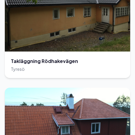
Takläggning Rödhakevägen
Tyresö