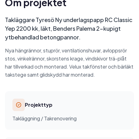
Om projektet
Takläggare Tyresö Ny underlagspapp RC Classic
Yep 2200 kk, läkt, Benders Palema 2-kupigt
ytbehandlad betongpannor.
Nya hängrännor, stuprör, ventilationshuvar, avloppsrör
stos, vinkelrännor, skorstens krage, vindskivor trä-plåt
har tillverkad och monterad. Velux takfönster och bärläkt
takstege samt glidskydd har monterad.
Projekttyp
Takläggning / Takrenovering