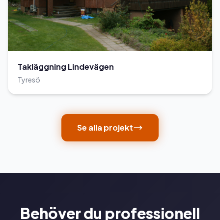
Takläggning Lindevägen
Tyresö
Se alla projekt
Behöver du professionell