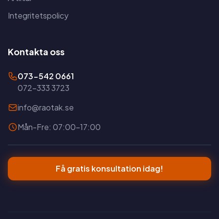
Integritetspolicy
Kontakta oss
073-542 0661
072-333 3723
info@raotak.se
Mån-Fre: 07:00-17:00
Få gratis konsultation idag!