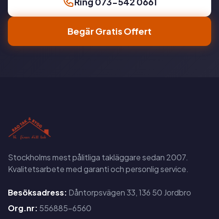
Ring 073-542 0661
Begär Gratis Offert
Stockholms mest pålitliga takläggare sedan 2007.
Kvalitetsarbete med garanti och personlig service.
Besöksadress:
Dåntorpsvägen 33, 136 50 Jordbro
Org.nr:
556885-6560