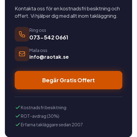
Kontakta oss för en kostnadsfri besiktning och
offert. Vi hjälper dig med allt inom takläggning.
Ring oss
073-542 0661
Maila oss
info@raotak.se
Begär Gratis Offert
Kostnadsfri besiktning
ROT-avdrag (30%)
Erfarna takläggare sedan 2007