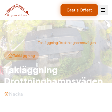
Gratis Offert
Hem
Referenser
Takläggning Drottninghamnsvägen
Takläggning
Takläggning
Drottninghamnsvägen
Nacka