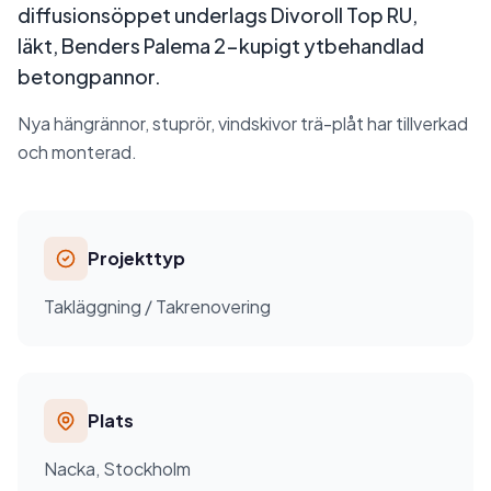
diffusionsöppet underlags Divoroll Top RU,
läkt, Benders Palema 2-kupigt ytbehandlad
betongpannor.
Nya hängrännor, stuprör, vindskivor trä-plåt har tillverkad
och monterad.
Projekttyp
Takläggning / Takrenovering
Plats
Nacka, Stockholm