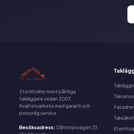
Taklägg
Takläggn
Stockholms mest pålitliga
Takrenov
takläggare sedan 2007.
Kvalitetsarbete med garanti och
Fasadren
personlig service.
Taksäker
Besöksadress:
Dåntorpsvägen 33,
Eternits