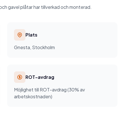
 och gavel plåtar har tillverkad och monterad.
Plats
Gnesta, Stockholm
ROT-avdrag
Möjlighet till ROT-avdrag (30% av
arbetskostnaden)