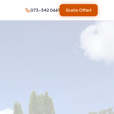
073-542 0661
Gratis Offert