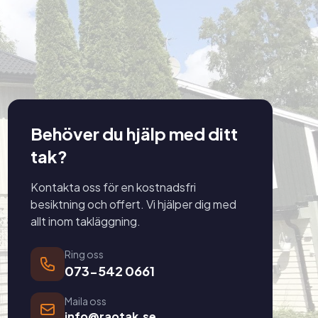
Behöver du hjälp med ditt
tak?
Kontakta oss för en kostnadsfri
besiktning och offert. Vi hjälper dig med
allt inom takläggning.
Ring oss
073-542 0661
Maila oss
info@raotak.se