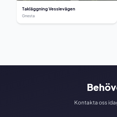
Takläggning Vesslevägen
Gnesta
Behöve
Kontakta oss idag