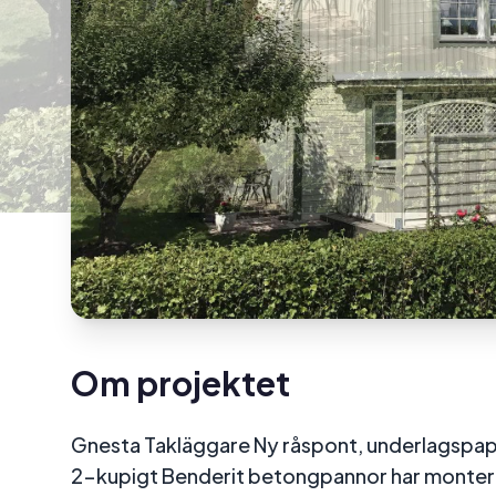
Om projektet
Gnesta Takläggare Ny råspont, underlagspapp
2-kupigt Benderit betongpannor har monter