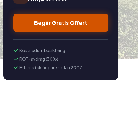
Begär Gratis Offert
Kostnadsfri besiktning
ROT-avdrag (30%)
Erfarna takläggare sedan 2007