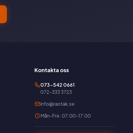
Kontakta oss
073-542 0661
072-333 3723
info@raotak.se
Mån-Fre: 07:00-17:00