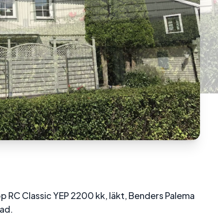
 RC Classic YEP 2200 kk, läkt, Benders Palema
ad.