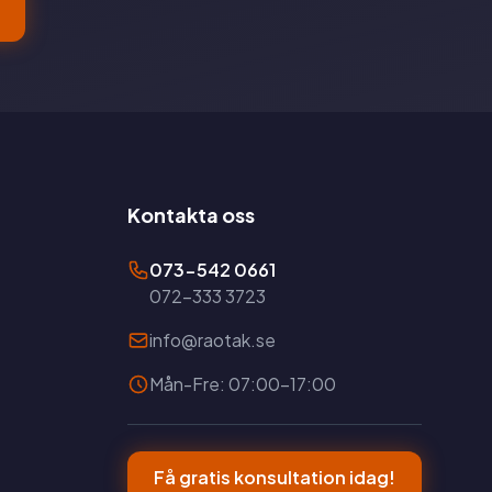
Kontakta oss
073-542 0661
072-333 3723
info@raotak.se
Mån-Fre: 07:00-17:00
Få gratis konsultation idag!