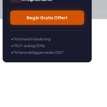
Begär Gratis Offert
Kostnadsfri besiktning
ROT-avdrag (30%)
Erfarna takläggare sedan 2007