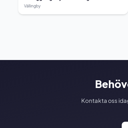
Vällingby
Behöve
Kontakta oss idag