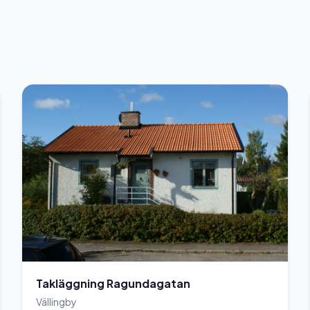
Takläggning Ragundagatan
Vällingby