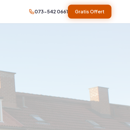
073-542 0661
Gratis Offert