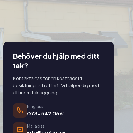
Behöver du hjälp med ditt
tak?
Kontakta oss för en kostnadsfri
besiktning och offert. Vi hjälper dig med
allt inom takläggning.
Ring oss
073-542 0661
Maila oss
info@raotak.se