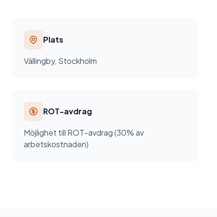
Plats
Vällingby, Stockholm
ROT-avdrag
Möjlighet till ROT-avdrag (30% av
arbetskostnaden)