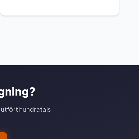
ggning?
 utfört hundratals