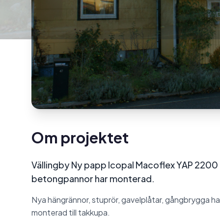
Om projektet
Vällingby Ny papp Icopal Macoflex YAP 2200 
betongpannor har monterad.
Nya hängrännor, stuprör, gavelplåtar, gångbrygga ha
monterad till takkupa.