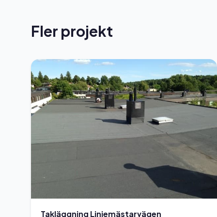
Fler projekt
Takläggning Linjemästarvägen