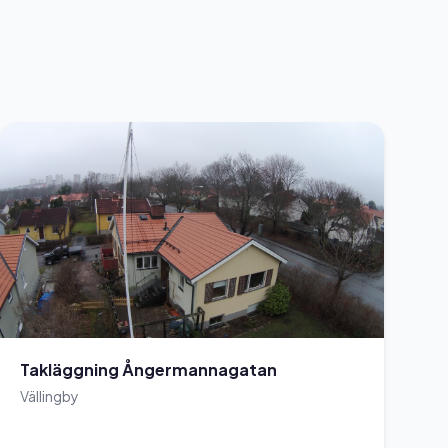
Takläggning Ångermannagatan
Vällingby