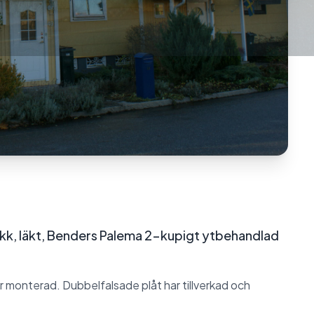
kk, läkt, Benders Palema 2-kupigt ytbehandlad
r monterad. Dubbelfalsade plåt har tillverkad och