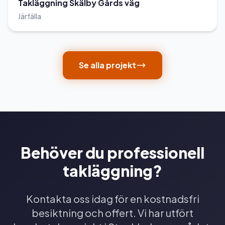
Takläggning Skälby Gårds väg
Järfälla
Se alla projekt
Behöver du professionell
takläggning?
Kontakta oss idag för en kostnadsfri
besiktning och offert. Vi har utfört