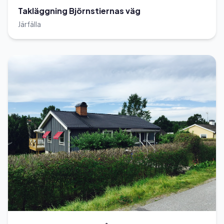
Takläggning Björnstiernas väg
Järfälla