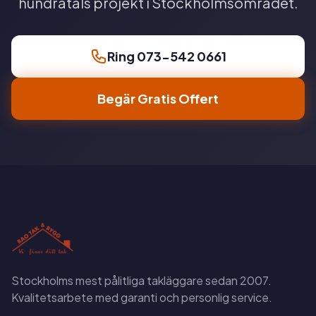
hundratals projekt i Stockholmsområdet.
Ring 073-542 0661
Begär Gratis Offert
Stockholms mest pålitliga takläggare sedan 2007.
Kvalitetsarbete med garanti och personlig service.