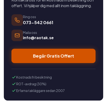
offert. Vi hjälper dig med allt inom takläggning.
Ring oss
073-542 0661
Maila oss
info@raotak.se
Begär Gratis Offert
Kostnadsfri besiktning
ROT-avdrag (30%)
Erfarna takläggare sedan 2007