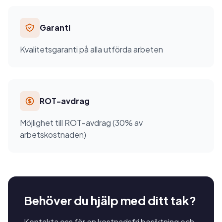
Garanti
Kvalitetsgaranti på alla utförda arbeten
ROT-avdrag
Möjlighet till ROT-avdrag (30% av
arbetskostnaden)
Behöver du hjälp med ditt tak?
Kontakta oss för en kostnadsfri besiktning och