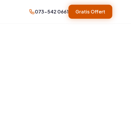
073-542 0661
Gratis Offert