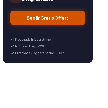
Begär Gratis Offert
Kostnadsfri besiktning
ROT-avdrag (30%)
Erfarna takläggare sedan 2007