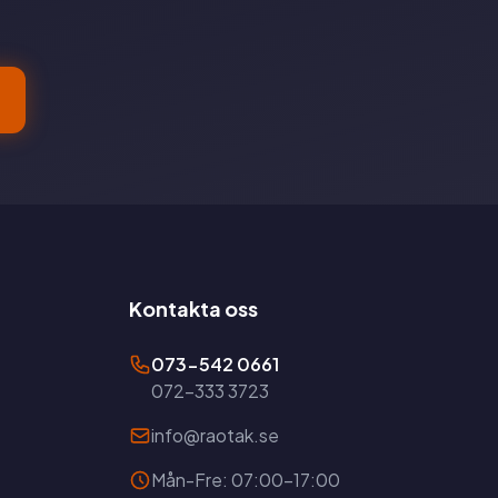
Kontakta oss
073-542 0661
072-333 3723
info@raotak.se
Mån-Fre: 07:00-17:00