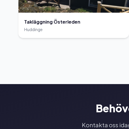
Takläggning Österleden
Huddinge
Behöve
Kontakta oss idag