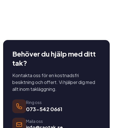
Behöver du hjälp med ditt
tak?
Kontakta oss för en kostnadsfri
besiktning och offert. Vi hjälper dig med
allt inom takläggning.
Ring oss
073-542 0661
Maila oss
info@raotak.se