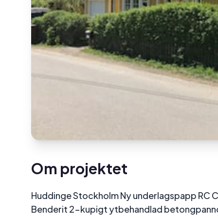
Om projektet
Huddinge Stockholm Ny underlagspapp RC Cla
Benderit 2-kupigt ytbehandlad betongpann