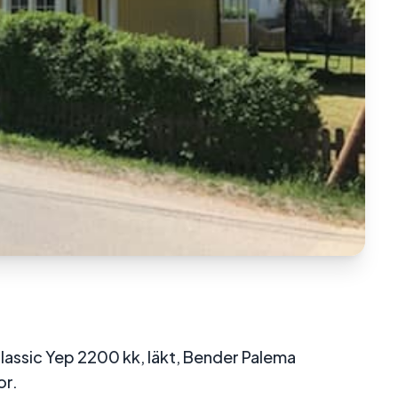
ssic Yep 2200 kk, läkt, Bender Palema
or.