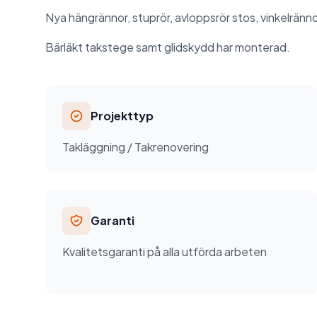
Nya hängrännor, stuprör, avloppsrör stos, vinkelrännor
Bärläkt takstege samt glidskydd har monterad.
Projekttyp
Takläggning / Takrenovering
Garanti
Kvalitetsgaranti på alla utförda arbeten