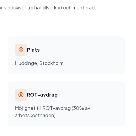
, vindskivor trä har tillverkad och monterad.
Plats
Huddinge, Stockholm
ROT-avdrag
Möjlighet till ROT-avdrag (30% av
arbetskostnaden)