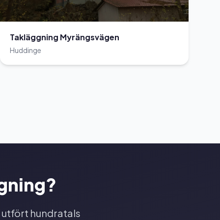
Takläggning Myrängsvägen
Huddinge
ggning?
 utfört hundratals