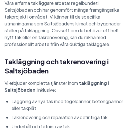
Våra erfarna takläggare arbetar regelbundet i
Saltsjöbaden och har genomfört många framgångsrika
takprojekt i området. Vi känner till de specifika
utmaningarna som Saltsjöbadens klimat och byggnader
ställer på takläggning. Oavsett om du behöver ett helt
nytt tak eller en takrenovering, kan du räkna med
professionellt arbete från våra duktiga takläggare.
Takläggning och takrenovering i
Saltsjöbaden
Vi erbjuder kompletta tjänster inom
takläggning i
Saltsjöbaden
, inklusive:
Läggning av nya tak med tegelpannor, betongpannor
eller takplåt
Takrenovering och reparation av befintliga tak
Underhåll och tätning av tak