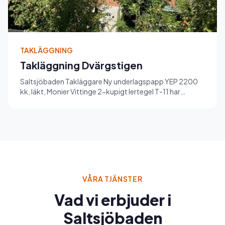
TAKLÄGGNING
Takläggning Dvärgstigen
Saltsjöbaden Takläggare Ny underlagspapp YEP 2200
kk, läkt, Monier Vittinge 2-kupigt lertegel T-11 har
monterad. Nya trä...
VÅRA TJÄNSTER
Vad vi erbjuder i
Saltsjöbaden