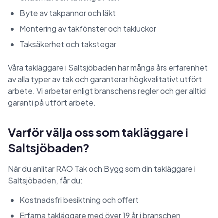
Byte av takpannor och läkt
Montering av takfönster och takluckor
Taksäkerhet och takstegar
Våra takläggare i Saltsjöbaden har många års erfarenhet
av alla typer av tak och garanterar högkvalitativt utfört
arbete. Vi arbetar enligt branschens regler och ger alltid
garanti på utfört arbete.
Varför välja oss som takläggare i
Saltsjöbaden?
När du anlitar RAO Tak och Bygg som din takläggare i
Saltsjöbaden, får du:
Kostnadsfri besiktning och offert
Erfarna takläggare med över 19 år i branschen