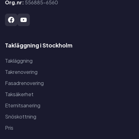
Org.nr:
556885-6560
Takläggning i Stockholm
Takläggning
Takrenovering
Fasadrenovering
Taksäkerhet
Eternitsanering
Snöskottning
Pris