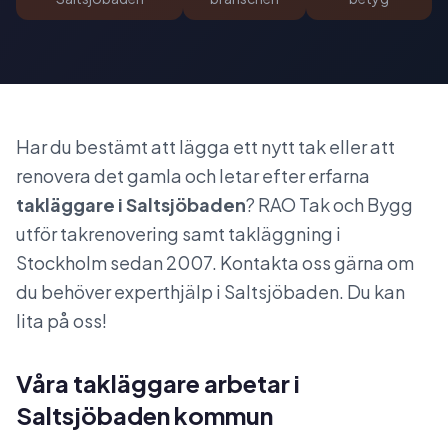
Har du bestämt att lägga ett nytt tak eller att
renovera det gamla och letar efter erfarna
takläggare i Saltsjöbaden
? RAO Tak och Bygg
utför takrenovering samt takläggning i
Stockholm sedan 2007. Kontakta oss gärna om
du behöver experthjälp i Saltsjöbaden. Du kan
lita på oss!
Våra takläggare arbetar i
Saltsjöbaden kommun