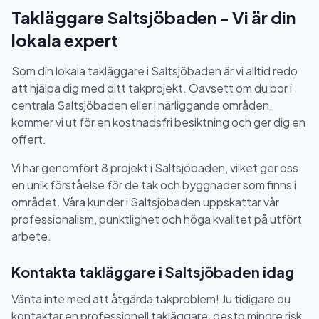
Takläggare Saltsjöbaden - Vi är din
lokala expert
Som din lokala takläggare i Saltsjöbaden är vi alltid redo
att hjälpa dig med ditt takprojekt. Oavsett om du bor i
centrala Saltsjöbaden eller i närliggande områden,
kommer vi ut för en kostnadsfri besiktning och ger dig en
offert.
Vi har genomfört 8 projekt i Saltsjöbaden, vilket ger oss
en unik förståelse för de tak och byggnader som finns i
området. Våra kunder i Saltsjöbaden uppskattar vår
professionalism, punktlighet och höga kvalitet på utfört
arbete.
Kontakta takläggare i Saltsjöbaden idag
Vänta inte med att åtgärda takproblem! Ju tidigare du
kontaktar en professionell takläggare, desto mindre risk