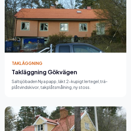
TAKLÄGGNING
Takläggning Gökvägen
Saltsjöbaden Nya papp, läkt 2-kupigt lertegel,trä-
plåtvindskivor, takplåtsmålning, ny stoss.