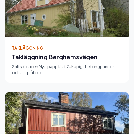
TAKLÄGGNING
Takläggning Berghemsvägen
Saltsjöbaden Nya papp läkt 2-kupigt betongpannor
och allt plåt röd.