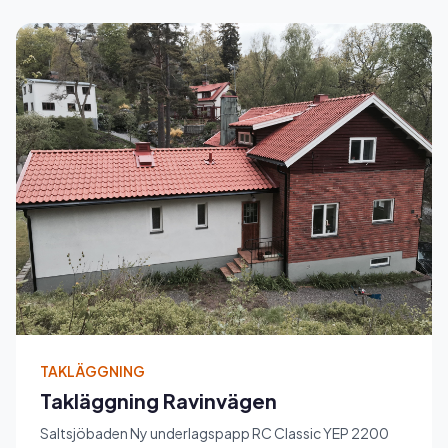
TAKLÄGGNING
Takläggning Ravinvägen
Saltsjöbaden Ny underlagspapp RC Classic YEP 2200