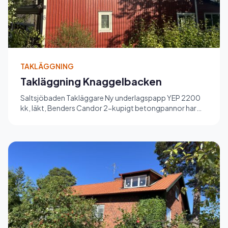
TAKLÄGGNING
Takläggning Knaggelbacken
Saltsjöbaden Takläggare Ny underlagspapp YEP 2200
kk, läkt, Benders Candor 2-kupigt betongpannor har
monterad. Nya trä v...