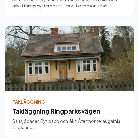
avvattnings system har tillverkat och monterad.
TAKLÄGGNING
Takläggning Ringparksvägen
Saltsjöbaden Byt papp och läkt. Återmonteras gamla
takpannor.