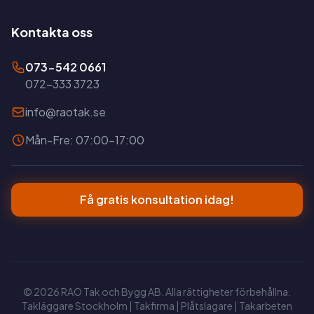
Kontakta oss
073-542 0661
072-333 3723
info@raotak.se
Mån-Fre: 07:00-17:00
Få gratis konsultation idag!
© 2026 RAO Tak och Bygg AB. Alla rättigheter förbehållna.
Takläggare Stockholm | Takfirma | Plåtslagare | Takarbeten