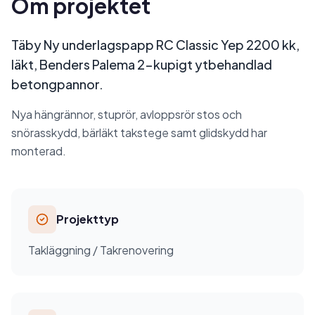
Om projektet
Täby Ny underlagspapp RC Classic Yep 2200 kk,
läkt, Benders Palema 2-kupigt ytbehandlad
betongpannor.
Nya hängrännor, stuprör, avloppsrör stos och
snörasskydd, bärläkt takstege samt glidskydd har
monterad.
Projekttyp
Takläggning / Takrenovering