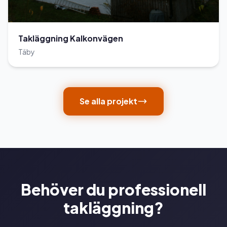
Takläggning Kalkonvägen
Täby
Se alla projekt
Behöver du professionell
takläggning?