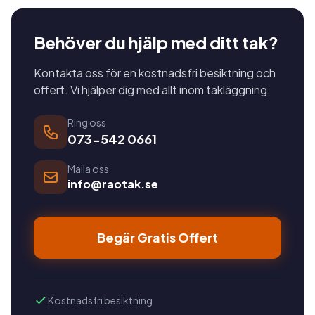
Behöver du hjälp med ditt tak?
Kontakta oss för en kostnadsfri besiktning och
offert. Vi hjälper dig med allt inom takläggning.
Ring oss
073-542 0661
Maila oss
info@raotak.se
Begär Gratis Offert
Kostnadsfri besiktning