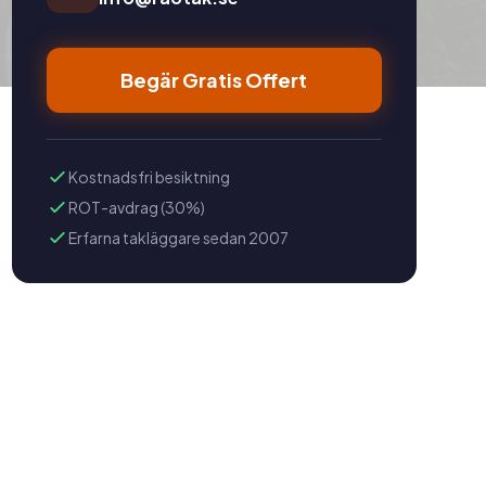
Begär Gratis Offert
Kostnadsfri besiktning
ROT-avdrag (30%)
Erfarna takläggare sedan 2007