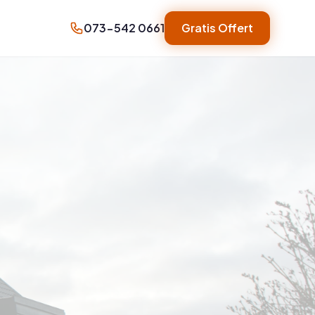
073-542 0661
Gratis Offert