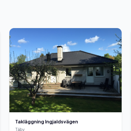
Takläggning Ingjaldsvägen
Täby