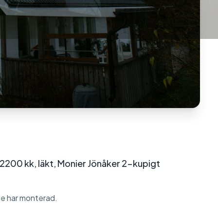
2200 kk, läkt, Monier Jönåker 2-kupigt
ege har monterad.