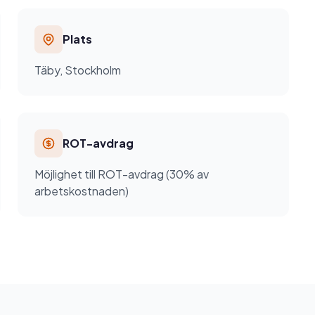
Plats
Täby, Stockholm
ROT-avdrag
Möjlighet till ROT-avdrag (30% av
arbetskostnaden)