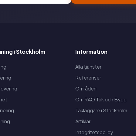
ning i Stockholm
Information
ing
Alla tjänster
ering
Referenser
overing
Områden
het
Om RAO Tak och Bygg
anering
Takläggare i Stockholm
ning
Artiklar
Integritetspolicy