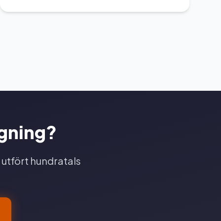
ggning?
 utfört hundratals