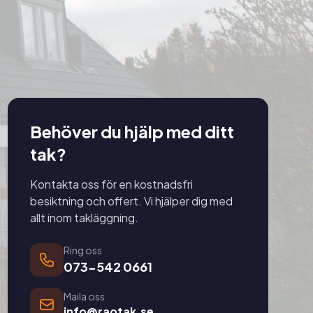
Behöver du hjälp med ditt
tak?
Kontakta oss för en kostnadsfri
besiktning och offert. Vi hjälper dig med
allt inom takläggning.
Ring oss
073-542 0661
Maila oss
info@raotak.se