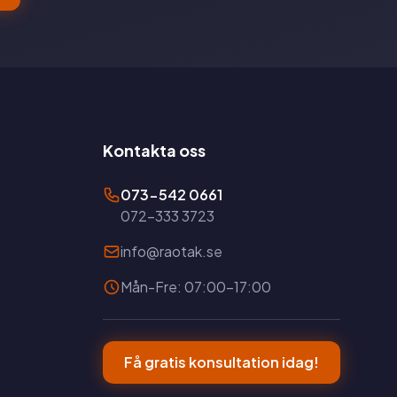
Kontakta oss
073-542 0661
072-333 3723
info@raotak.se
Mån-Fre: 07:00-17:00
Få gratis konsultation idag!