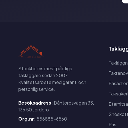
Taklägg
Takläggn
Stockholms mest pålitliga
Takrenov
takläggare sedan 2007.
Kvalitetsarbete med garanti och
Fasadren
personlig service.
Taksäker
Besöksadress:
Dåntorpsvägen 33,
Eternits
136 50 Jordbro
Snöskott
Org.nr:
556885-6560
Pris