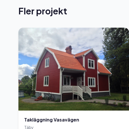
Fler projekt
Takläggning Vasavägen
Täby