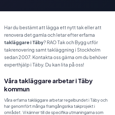
Har du bestämt att lägga ett nytt tak eller att
renovera det gamla och letar efter erfarna
takläggare i Täby
? RAO Tak och Bygg utför
takrenovering samt takläggning i Stockholm
sedan 2007. Kontakta oss gärna om du behöver
experthjälp i Täby. Du kan lita på oss!
Våra takläggare arbetar i Täby
kommun
Våra erfarna takläggare arbetar regelbundet i Täby och
har genomfört många framgångsrika takprojekt i
området. Vi känner till de specifika utmaningarna som