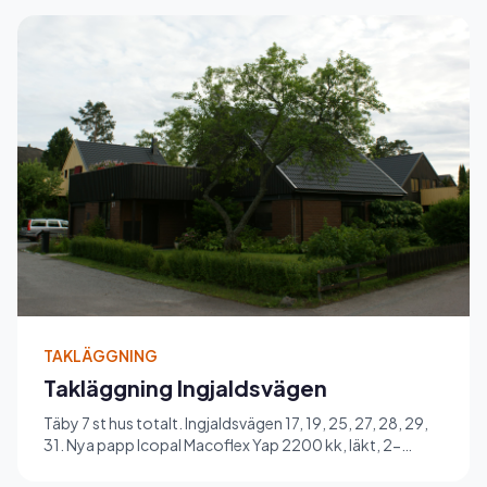
TAKLÄGGNING
Takläggning Ingjaldsvägen
Täby 7 st hus totalt. Ingjaldsvägen 17, 19, 25, 27, 28, 29,
31. Nya papp Icopal Macoflex Yap 2200 kk, läkt, 2-
kupigt bet...