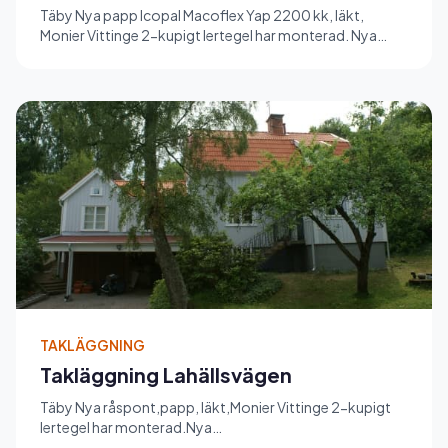
Täby Nya papp Icopal Macoflex Yap 2200 kk, läkt,
Monier Vittinge 2-kupigt lertegel har monterad. Nya
hängrännor, stuprör...
TAKLÄGGNING
Takläggning Lahällsvägen
Täby Nya råspont,papp, läkt,Monier Vittinge 2-kupigt
lertegel har monterad.Nya
vinkelränna,hängrännor,stuprör ,plåt-träv...