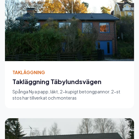
TAKLÄGGNING
Takläggning Täbylundsvägen
Spånga Nya papp, läkt, 2-kupigt betongpannor. 2-st
stos har tillverkat och monteras