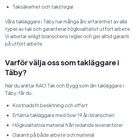
Taksäkerhet och takstegar
Våra takläggare i Täby har många års erfarenhet av alla
typer av tak och garanterar högkvalitativt utfört arbete.
Vi arbetar enligt branschens regler och ger alltid garanti
på utfört arbete.
Varför välja oss som takläggare i
Täby?
När du anlitar RAO Tak och Bygg som din takläggare i
Täby, får du:
Kostnadsfri besiktning och offert
Erfarna takläggare med över 19 år i branschen
Högkvalitativa material från ledande leverantörer
Garanti på både arbete och material