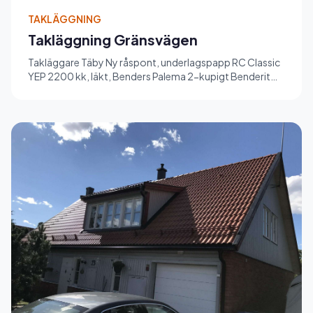
TAKLÄGGNING
Takläggning Gränsvägen
Takläggare Täby Ny råspont, underlagspapp RC Classic
YEP 2200 kk, läkt, Benders Palema 2-kupigt Benderit
betongpannor ha...