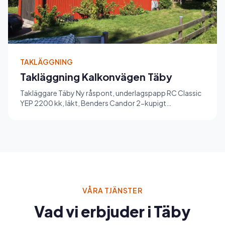
TAKLÄGGNING
Takläggning Kalkonvägen Täby
Takläggare Täby Ny råspont, underlagspapp RC Classic
YEP 2200 kk, läkt, Benders Candor 2-kupigt
betongpannor har montera...
VÅRA TJÄNSTER
Vad vi erbjuder i Täby