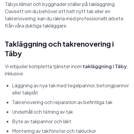
Täbys klimat och byggnader ställer på takläggning.
Oavsett om du behöver ett helt nytt tak eller en
takrenovering, kan du räkna med professionellt arbete
från våra duktiga takläggare.
Takläggning och takrenovering i
Täby
Vi erbjuder kompletta tjänster inom
takläggning i Täby
,
inklusive:
Läggning av nya tak med tegelpannor, betongpannor
eller takplåt
Takrenovering och reparation av befintliga tak
Underhåll och tätning av tak
Byte av takpannor och läkt
Montering av takfönster och takluckor