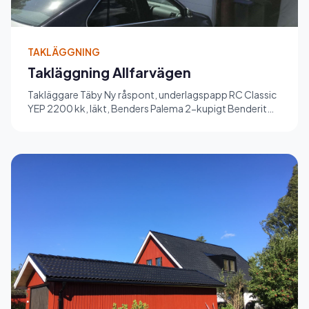
TAKLÄGGNING
Takläggning Allfarvägen
Takläggare Täby Ny råspont, underlagspapp RC Classic
YEP 2200 kk, läkt, Benders Palema 2-kupigt Benderit
betongpannor ha...