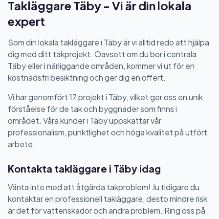
Takläggare Täby - Vi är din lokala
expert
Som din lokala takläggare i Täby är vi alltid redo att hjälpa
dig med ditt takprojekt. Oavsett om du bor i centrala
Täby eller i närliggande områden, kommer vi ut för en
kostnadsfri besiktning och ger dig en offert.
Vi har genomfört 17 projekt i Täby, vilket ger oss en unik
förståelse för de tak och byggnader som finns i
området. Våra kunder i Täby uppskattar vår
professionalism, punktlighet och höga kvalitet på utfört
arbete.
Kontakta takläggare i Täby idag
Vänta inte med att åtgärda takproblem! Ju tidigare du
kontaktar en professionell takläggare, desto mindre risk
är det för vattenskador och andra problem. Ring oss på